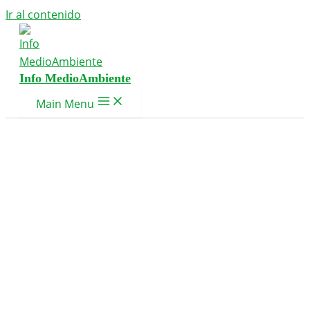
Ir al contenido
Info MedioAmbiente
Main Menu