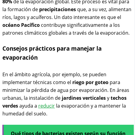
80%
de la evaporación global. Este proceso es vital para
la formación de
precipitaciones
que, a su vez, alimentan
ríos, lagos y acuíferos. Un dato interesante es que el
océano Pacífico
contribuye significativamente a los
patrones climáticos globales a través de la evaporación.
Consejos prácticos para manejar la
evaporación
En el ámbito agrícola, por ejemplo, se pueden
implementar técnicas como el
riego por goteo
para
minimizar la pérdida de agua por evaporación. En áreas
urbanas, la instalación de
jardines verticales
y
techos
verdes
ayuda a
reducir
la evaporación y a mantener la
humedad del suelo.
Qué tipos de bacterias existen según su función