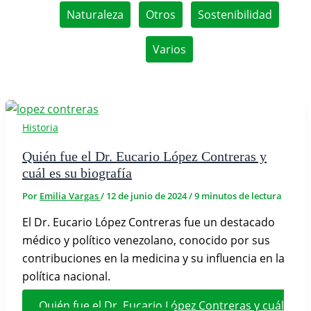
Naturaleza
Otros
Sostenibilidad
Varios
Historia
Quién fue el Dr. Eucario López Contreras y
cuál es su biografía
Por
Emilia Vargas
/
12 de junio de 2024
/
9 minutos de lectura
El Dr. Eucario López Contreras fue un destacado
médico y político venezolano, conocido por sus
contribuciones en la medicina y su influencia en la
política nacional.
Quién fue el Dr. Eucario López Contreras y cuál