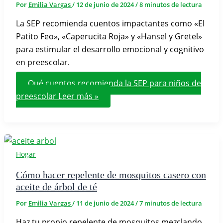
Por
Emilia Vargas
/
12 de junio de 2024
/
8 minutos de lectura
La SEP recomienda cuentos impactantes como «El
Patito Feo», «Caperucita Roja» y «Hansel y Gretel»
para estimular el desarrollo emocional y cognitivo
en preescolar.
Qué cuentos recomienda la SEP para niños de
preescolar
Leer más »
Hogar
Cómo hacer repelente de mosquitos casero con
aceite de árbol de té
Por
Emilia Vargas
/
11 de junio de 2024
/
7 minutos de lectura
Haz tu propio repelente de mosquitos mezclando