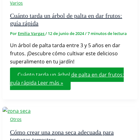
Varios
Cuánto tarda un árbol de palta en dar frutos:
guía rápida
Por
Emilia Vargas
/
12 de junio de 2024
/
7 minutos de lectura
Un árbol de palta tarda entre 3 y 5 años en dar
frutos. ¡Descubre cómo cultivar este delicioso
superalimento en tu jardín!
Cuánto tarda un árbol de palta en dar frutos:
guía rápida
Leer más »
Otros
Cómo crear una zona seca adecuada para
tortugas terrestres