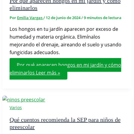
Por qué aparecen hongos en mi jardín y cómo
eliminarlos
Por
Emilia Vargas
/
12 de junio de 2024
/
9 minutos de lectura
Los hongos en tu jardín aparecen por exceso de
humedad y materia orgánica. Elimínalos
mejorando el drenaje, aireando el suelo y usando
fungicidas adecuados.
Por qué aparecen hongos en mi jardín y cómo
eliminarlos
Leer más »
Varios
Qué cuentos recomienda la SEP para niños de
preescolar