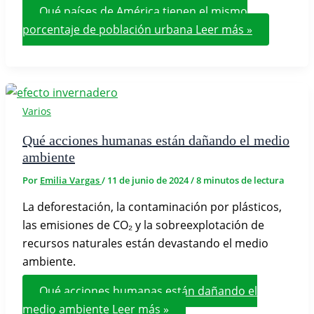
Qué países de América tienen el mismo
porcentaje de población urbana
Leer más »
Varios
Qué acciones humanas están dañando el medio
ambiente
Por
Emilia Vargas
/
11 de junio de 2024
/
8 minutos de lectura
La deforestación, la contaminación por plásticos,
las emisiones de CO₂ y la sobreexplotación de
recursos naturales están devastando el medio
ambiente.
Qué acciones humanas están dañando el
medio ambiente
Leer más »