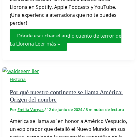
Llorona en Spotify, Apple Podcasts y YouTube.
¡Una experiencia aterradora que no te puedes
perder!
Dónde escuchar el audio cuento de terror de
La Llorona
Leer más »
Historia
Por qué nuestro continente se llama América:
Origen del nombre
Por
Emilia Vargas
/
12 de junio de 2024
/
8 minutos de lectura
América se llama así en honor a Américo Vespucio,
un explorador que detalló el Nuevo Mundo en sus
cartas, cambiando la percepción geográfica de la