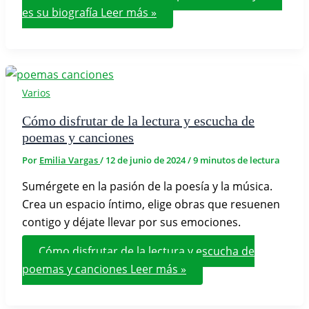
es su biografía
Leer más »
Varios
Cómo disfrutar de la lectura y escucha de
poemas y canciones
Por
Emilia Vargas
/
12 de junio de 2024
/
9 minutos de lectura
Sumérgete en la pasión de la poesía y la música.
Crea un espacio íntimo, elige obras que resuenen
contigo y déjate llevar por sus emociones.
Cómo disfrutar de la lectura y escucha de
poemas y canciones
Leer más »