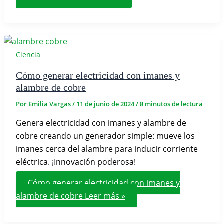
Ciencia
Cómo generar electricidad con imanes y
alambre de cobre
Por
Emilia Vargas
/
11 de junio de 2024
/
8 minutos de lectura
Genera electricidad con imanes y alambre de
cobre creando un generador simple: mueve los
imanes cerca del alambre para inducir corriente
eléctrica. ¡Innovación poderosa!
Cómo generar electricidad con imanes y
alambre de cobre
Leer más »