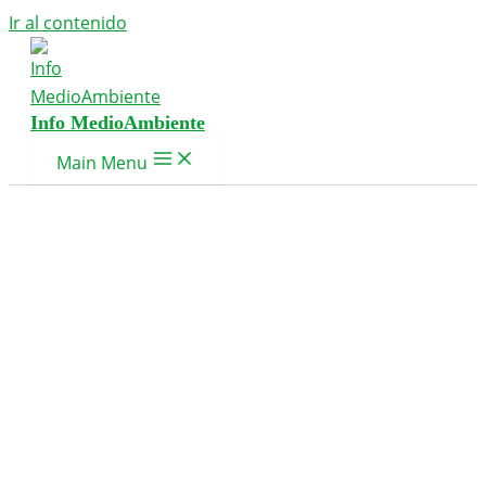
Ir al contenido
Info MedioAmbiente
Main Menu