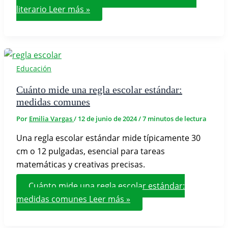
literario
Leer más »
Educación
Cuánto mide una regla escolar estándar:
medidas comunes
Por
Emilia Vargas
/
12 de junio de 2024
/
7 minutos de lectura
Una regla escolar estándar mide típicamente 30
cm o 12 pulgadas, esencial para tareas
matemáticas y creativas precisas.
Cuánto mide una regla escolar estándar:
medidas comunes
Leer más »