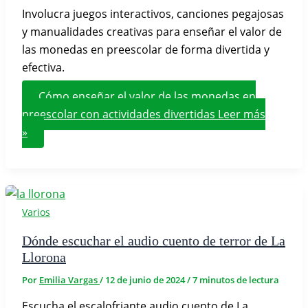
Involucra juegos interactivos, canciones pegajosas
y manualidades creativas para enseñar el valor de
las monedas en preescolar de forma divertida y
efectiva.
Cómo enseñar el valor de las monedas en
preescolar con actividades divertidas
Leer más
»
Varios
Dónde escuchar el audio cuento de terror de La
Llorona
Por
Emilia Vargas
/
12 de junio de 2024
/
7 minutos de lectura
Escucha el escalofriante audio cuento de La