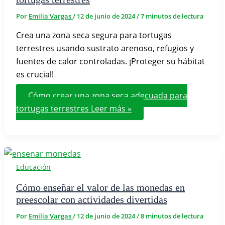
Por
Emilia Vargas
/
12 de junio de 2024
/
7 minutos de lectura
Crea una zona seca segura para tortugas
terrestres usando sustrato arenoso, refugios y
fuentes de calor controladas. ¡Proteger su hábitat
es crucial!
Cómo crear una zona seca adecuada para
tortugas terrestres
Leer más »
Educación
Cómo enseñar el valor de las monedas en
preescolar con actividades divertidas
Por
Emilia Vargas
/
12 de junio de 2024
/
8 minutos de lectura