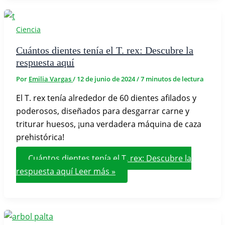
Ciencia
Cuántos dientes tenía el T. rex: Descubre la
respuesta aquí
Por
Emilia Vargas
/
12 de junio de 2024
/
7 minutos de lectura
El T. rex tenía alrededor de 60 dientes afilados y
poderosos, diseñados para desgarrar carne y
triturar huesos, ¡una verdadera máquina de caza
prehistórica!
Cuántos dientes tenía el T. rex: Descubre la
respuesta aquí
Leer más »