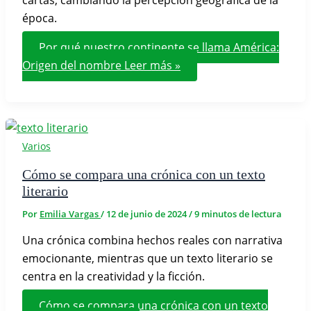
época.
Por qué nuestro continente se llama América:
Origen del nombre
Leer más »
Varios
Cómo se compara una crónica con un texto
literario
Por
Emilia Vargas
/
12 de junio de 2024
/
9 minutos de lectura
Una crónica combina hechos reales con narrativa
emocionante, mientras que un texto literario se
centra en la creatividad y la ficción.
Cómo se compara una crónica con un texto