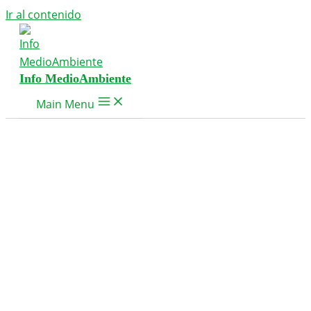
Ir al contenido
Info MedioAmbiente
Main Menu