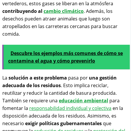
vertederos, estos gases se liberan en la atmósfera
contribuyendo al
cambio climático
. Además, los
desechos pueden atraer animales que luego son
atropellados en las carreteras cercanas para buscar
comida.
Descubre los ejemplos más comunes de cómo se
contamina el agua y cómo prevenirlo
La
solución a este problema
pasa por
una gestión
adecuada de los residuos
. Esto implica reciclar,
reutilizar y reducir la cantidad de basura producida.
También se requiere una
educación ambiental
para
fomentar la
responsabilidad individual y colectiva
en la
disposición adecuada de los residuos. Asimismo, es
necesario
exigir políticas gubernamentales
que