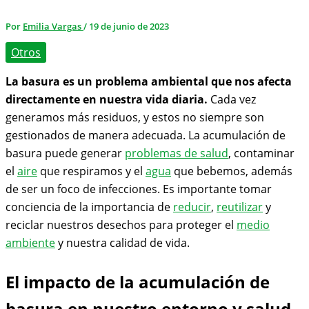
Por
Emilia Vargas
/
19 de junio de 2023
Otros
La basura es un problema ambiental que nos afecta
directamente en nuestra vida diaria.
Cada vez
generamos más residuos, y estos no siempre son
gestionados de manera adecuada. La acumulación de
basura puede generar
problemas de salud
, contaminar
el
aire
que respiramos y el
agua
que bebemos, además
de ser un foco de infecciones. Es importante tomar
conciencia de la importancia de
reducir
,
reutilizar
y
reciclar nuestros desechos para proteger el
medio
ambiente
y nuestra calidad de vida.
El impacto de la acumulación de
basura en nuestro entorno y salud.