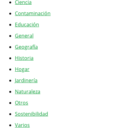
Ciencia
Contaminación
Educación
General
Geografía
Historia
Hogar
Jardinería
Naturaleza
Otros
Sostenibilidad
Varios