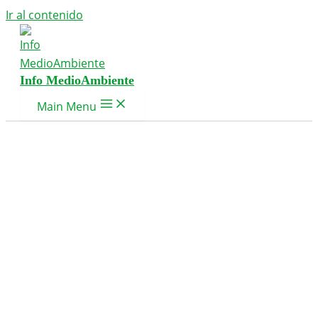
Ir al contenido
Info MedioAmbiente
Main Menu