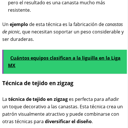
pero el resultado es una canasta mucho más
resistente.
Un
ejemplo
de esta técnica es la fabricación de
canastas
de picnic
, que necesitan soportar un peso considerable y
ser duraderas.
Cuántos equipos clasifican a la liguilla en la Liga
MX
Técnica de tejido en zigzag
La
técnica de tejido en zigzag
es perfecta para añadir
un toque decorativo a las canastas. Esta técnica crea un
patrón visualmente atractivo y puede combinarse con
otras técnicas para
diversificar el diseño
.