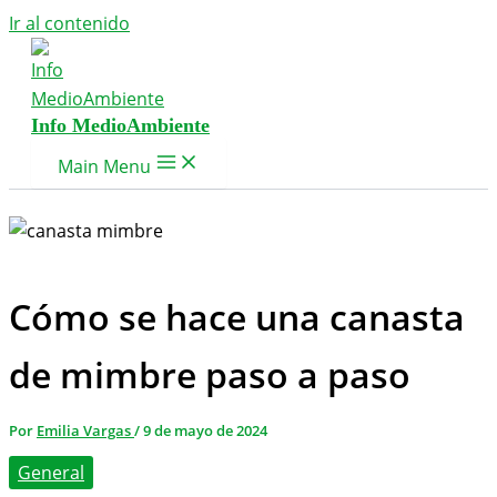
Ir al contenido
Info MedioAmbiente
Main Menu
Cómo se hace una canasta
de mimbre paso a paso
Por
Emilia Vargas
/
9 de mayo de 2024
General