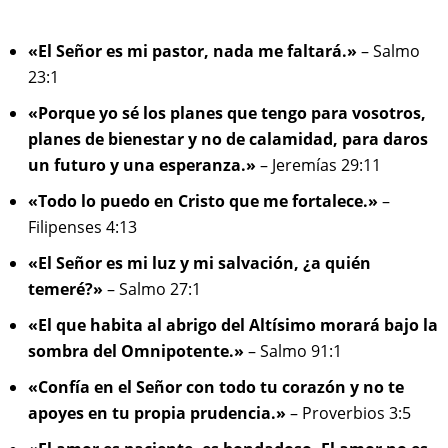
«El Señor es mi pastor, nada me faltará.»
– Salmo
23:1
«Porque yo sé los planes que tengo para vosotros,
planes de bienestar y no de calamidad, para daros
un futuro y una esperanza.»
– Jeremías 29:11
«Todo lo puedo en Cristo que me fortalece.»
–
Filipenses 4:13
«El Señor es mi luz y mi salvación, ¿a quién
temeré?»
– Salmo 27:1
«El que habita al abrigo del Altísimo morará bajo la
sombra del Omnipotente.»
– Salmo 91:1
«Confía en el Señor con todo tu corazón y no te
apoyes en tu propia prudencia.»
– Proverbios 3:5