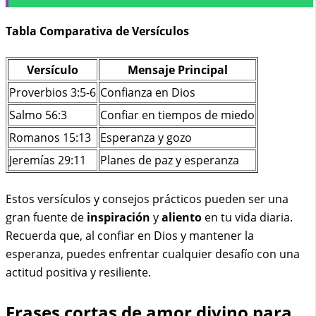
Tabla Comparativa de Versículos
Versículo
Mensaje Principal
Proverbios 3:5-6
Confianza en Dios
Salmo 56:3
Confiar en tiempos de miedo
Romanos 15:13
Esperanza y gozo
Jeremías 29:11
Planes de paz y esperanza
Estos versículos y consejos prácticos pueden ser una
gran fuente de
inspiración
y
aliento
en tu vida diaria.
Recuerda que, al confiar en Dios y mantener la
esperanza, puedes enfrentar cualquier desafío con una
actitud positiva y resiliente.
Frases cortas de amor divino para