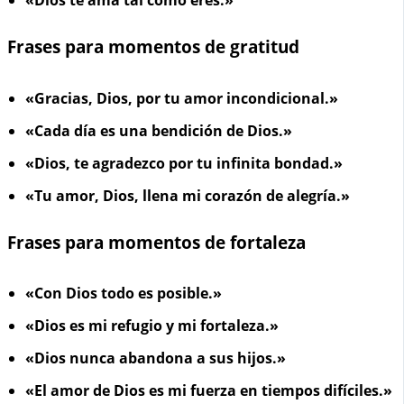
«Dios te ama tal como eres.»
Frases para momentos de gratitud
«Gracias, Dios, por tu amor incondicional.»
«Cada día es una bendición de Dios.»
«Dios, te agradezco por tu infinita bondad.»
«Tu amor, Dios, llena mi corazón de alegría.»
Frases para momentos de fortaleza
«Con Dios todo es posible.»
«Dios es mi refugio y mi fortaleza.»
«Dios nunca abandona a sus hijos.»
«El amor de Dios es mi fuerza en tiempos difíciles.»