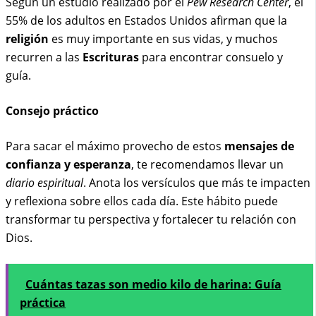
Según un estudio realizado por el
Pew Research Center
, el
55% de los adultos en Estados Unidos afirman que la
religión
es muy importante en sus vidas, y muchos
recurren a las
Escrituras
para encontrar consuelo y
guía.
Consejo práctico
Para sacar el máximo provecho de estos
mensajes de
confianza y esperanza
, te recomendamos llevar un
diario espiritual
. Anota los versículos que más te impacten
y reflexiona sobre ellos cada día. Este hábito puede
transformar tu perspectiva y fortalecer tu relación con
Dios.
Cuántas tazas son medio kilo de harina: Guía
práctica