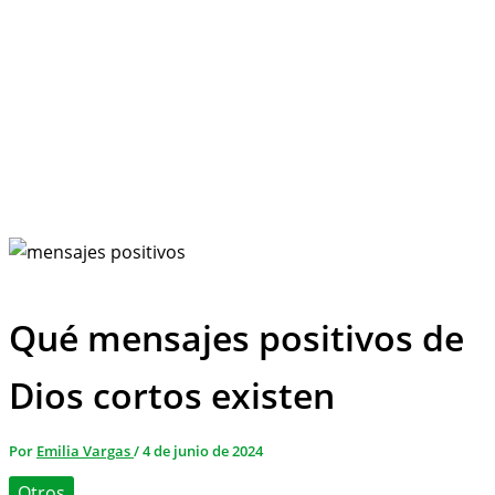
Qué mensajes positivos de
Dios cortos existen
Por
Emilia Vargas
/
4 de junio de 2024
Otros