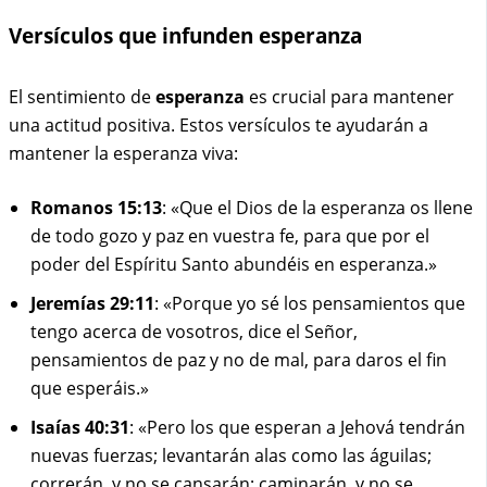
Versículos que infunden esperanza
El sentimiento de
esperanza
es crucial para mantener
una actitud positiva. Estos versículos te ayudarán a
mantener la esperanza viva:
Romanos 15:13
: «Que el Dios de la esperanza os llene
de todo gozo y paz en vuestra fe, para que por el
poder del Espíritu Santo abundéis en esperanza.»
Jeremías 29:11
: «Porque yo sé los pensamientos que
tengo acerca de vosotros, dice el Señor,
pensamientos de paz y no de mal, para daros el fin
que esperáis.»
Isaías 40:31
: «Pero los que esperan a Jehová tendrán
nuevas fuerzas; levantarán alas como las águilas;
correrán, y no se cansarán; caminarán, y no se