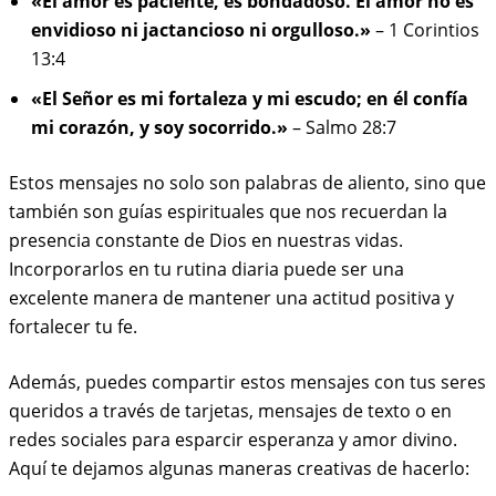
«El amor es paciente, es bondadoso. El amor no es
envidioso ni jactancioso ni orgulloso.»
– 1 Corintios
13:4
«El Señor es mi fortaleza y mi escudo; en él confía
mi corazón, y soy socorrido.»
– Salmo 28:7
Estos mensajes no solo son palabras de aliento, sino que
también son guías espirituales que nos recuerdan la
presencia constante de Dios en nuestras vidas.
Incorporarlos en tu rutina diaria puede ser una
excelente manera de mantener una actitud positiva y
fortalecer tu fe.
Además, puedes compartir estos mensajes con tus seres
queridos a través de tarjetas, mensajes de texto o en
redes sociales para esparcir esperanza y amor divino.
Aquí te dejamos algunas maneras creativas de hacerlo: