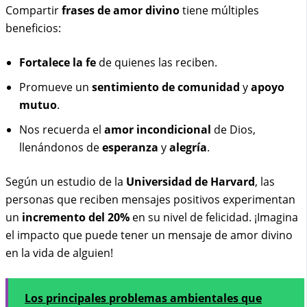
Compartir
frases de amor divino
tiene múltiples
beneficios:
Fortalece la fe
de quienes las reciben.
Promueve un
sentimiento de comunidad
y
apoyo
mutuo
.
Nos recuerda el
amor incondicional
de Dios,
llenándonos de
esperanza
y
alegría
.
Según un estudio de la
Universidad de Harvard
, las
personas que reciben mensajes positivos experimentan
un
incremento del 20%
en su nivel de felicidad. ¡Imagina
el impacto que puede tener un mensaje de amor divino
en la vida de alguien!
Los principales problemas ambientales que