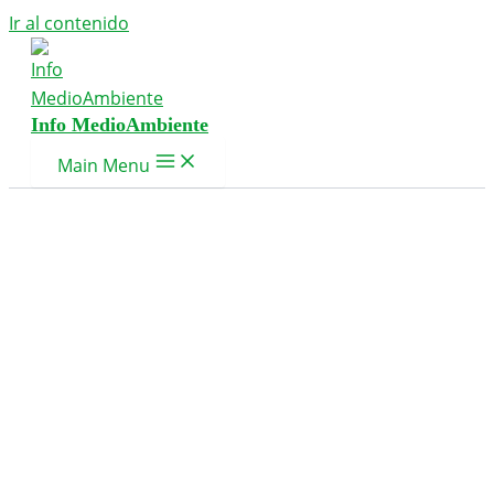
Ir al contenido
Info MedioAmbiente
Main Menu